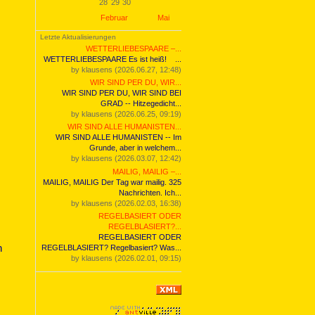
28
29
30
Februar
Mai
Letzte Aktualisierungen
WETTERLIEBESPAARE –...
WETTERLIEBESPAARE Es ist heiß! ...
by klausens (2026.06.27, 12:48)
WIR SIND PER DU, WIR...
WIR SIND PER DU, WIR SIND BEI
GRAD -- Hitzegedicht...
by klausens (2026.06.25, 09:19)
WIR SIND ALLE HUMANISTEN...
WIR SIND ALLE HUMANISTEN -- Im
Grunde, aber in welchem...
by klausens (2026.03.07, 12:42)
MAILIG, MAILIG –...
MAILIG, MAILIG Der Tag war mailig. 325
Nachrichten. Ich...
by klausens (2026.02.03, 16:38)
REGELBASIERT ODER
REGELBLASIERT?...
REGELBASIERT ODER
h
REGELBLASIERT? Regelbasiert? Wa
s...
by klausens (2026.02.01, 09:15)