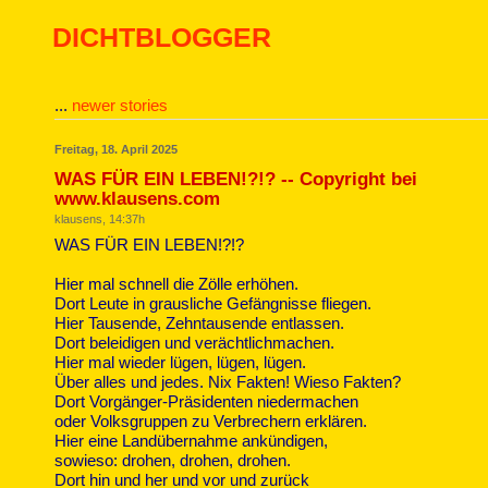
DICHTBLOGGER
...
newer stories
Freitag, 18. April 2025
WAS FÜR EIN LEBEN!?!? -- Copyright bei
www.klausens.com
klausens, 14:37h
WAS FÜR EIN LEBEN!?!?
Hier mal schnell die Zölle erhöhen.
Dort Leute in grausliche Gefängnisse fliegen.
Hier Tausende, Zehntausende entlassen.
Dort beleidigen und verächtlichmachen.
Hier mal wieder lügen, lügen, lügen.
Über alles und jedes. Nix Fakten! Wieso Fakten?
Dort Vorgänger-Präsidenten niedermachen
oder Volksgruppen zu Verbrechern erklären.
Hier eine Landübernahme ankündigen,
sowieso: drohen, drohen, drohen.
Dort hin und her und vor und zurück