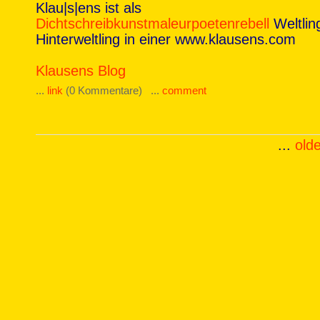
Klau|s|ens ist als
Dichtschreibkunstmaleurpoetenrebell
Weltlin
Hinterweltling in einer www.klausens.com
Klausens Blog
...
link
(0 Kommentare) ...
comment
...
olde