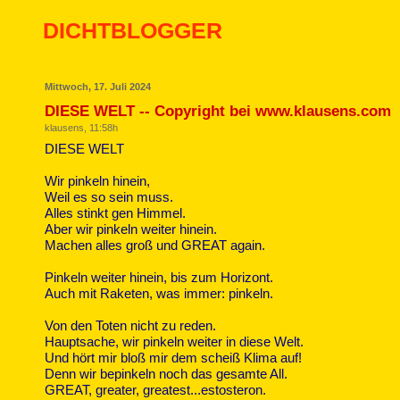
DICHTBLOGGER
Mittwoch, 17. Juli 2024
DIESE WELT -- Copyright bei www.klausens.com
klausens, 11:58h
DIESE WELT
Wir pinkeln hinein,
Weil es so sein muss.
Alles stinkt gen Himmel.
Aber wir pinkeln weiter hinein.
Machen alles groß und GREAT again.
Pinkeln weiter hinein, bis zum Horizont.
Auch mit Raketen, was immer: pinkeln.
Von den Toten nicht zu reden.
Hauptsache, wir pinkeln weiter in diese Welt.
Und hört mir bloß mir dem scheiß Klima auf!
Denn wir bepinkeln noch das gesamte All.
GREAT, greater, greatest...estosteron.